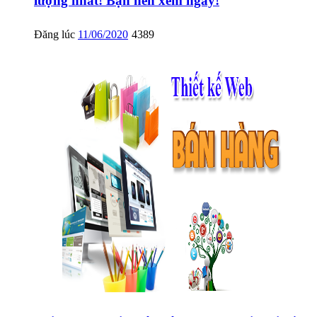
lượng nhất! Bạn nên xem ngay!
Đăng lúc
11/06/2020
4389