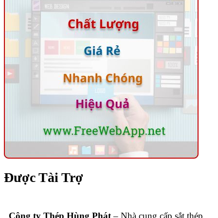
Được Tài Trợ
Công ty Thép Hùng Phát
– Nhà cung cấp sắt thép