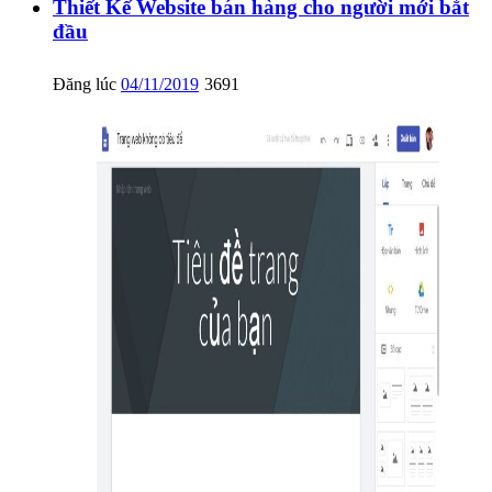
Thiết Kế Website bán hàng cho người mới bắt
đầu
Đăng lúc
04/11/2019
3691