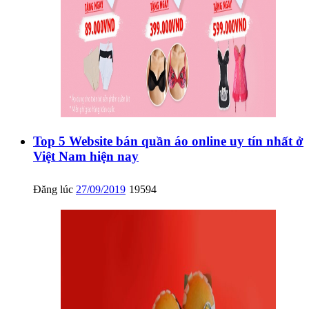
Top 5 Website bán quần áo online uy tín nhất ở
Việt Nam hiện nay
Đăng lúc
27/09/2019
19594