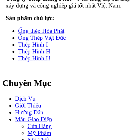
xây dựng và công nghiệp giá tốt nhất Việt Nam.
Sản phẩm chủ lực:
Ống thép Hòa Phát
Ống Thép Việt Đức
Thép Hình I
Thép Hình H
Thép Hình U
Chuyên Mục
Dịch Vụ
Giới Thiệu
Hướng Dẫn
Mẫu Giao Diện
Cửa Hàng
Mỹ Phẩm
Nội Thất