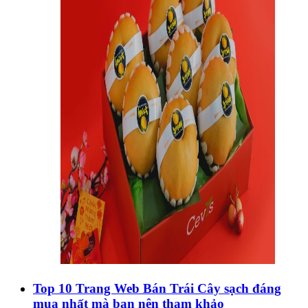
Top 10 Trang Web Bán Trái Cây sạch đáng
mua nhất mà bạn nên tham khảo