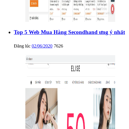
Top 5 Web Mua Hàng Secondhand ưng ý nhất
Đăng lúc
02/06/2020
7626