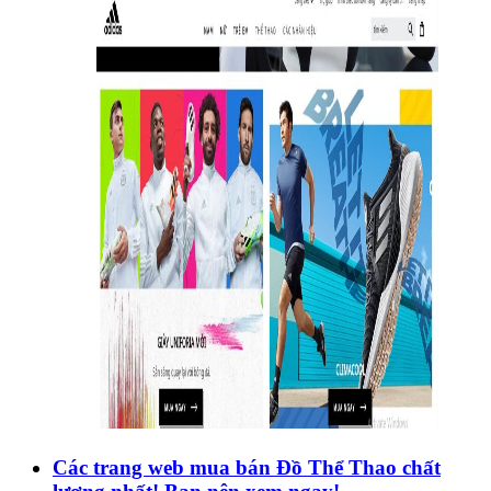
Các trang web mua bán Đồ Thể Thao chất