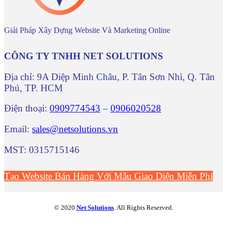
Giải Pháp Xây Dựng Website Và Marketing Online
CÔNG TY TNHH NET SOLUTIONS
Địa chỉ: 9A Diệp Minh Châu, P. Tân Sơn Nhì, Q. Tân
Phú, TP. HCM
Điện thoại:
0909774543
–
0906020528
Email:
sales@netsolutions.vn
MST: 0315715146
Tạo Website Bán Hàng Với Mẫu Giao Diện Miễn Phí
© 2020
Net Solutions
. All Rights Reserved.