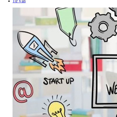
Tư Vấn