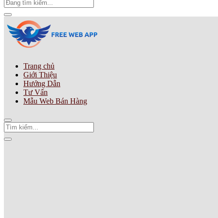
Trang chủ
Giới Thiệu
Hướng Dẫn
Tư Vấn
Mẫu Web Bán Hàng