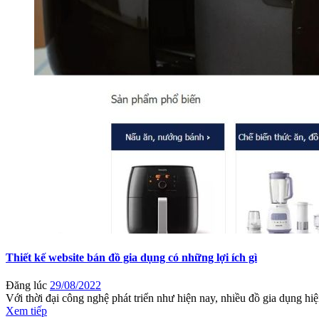
Thiết kế website bán đồ gia dụng có những lợi ích gì
Đăng lúc
29/08/2022
Với thời đại công nghệ phát triển như hiện nay, nhiều đồ gia dụng hiệ
Xem tiếp