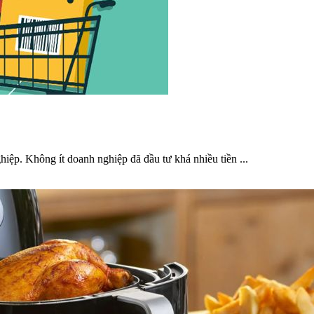
ệp. Không ít doanh nghiệp đã đầu tư khá nhiều tiền ...