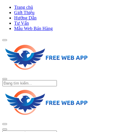
Trang chủ
Giới Thiệu
Hướng Dẫn
Tư Vấn
Mẫu Web Bán Hàng