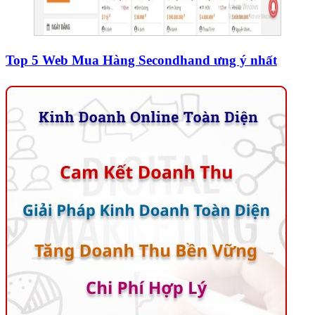
Top 5 Web Mua Hàng Secondhand ưng ý nhất