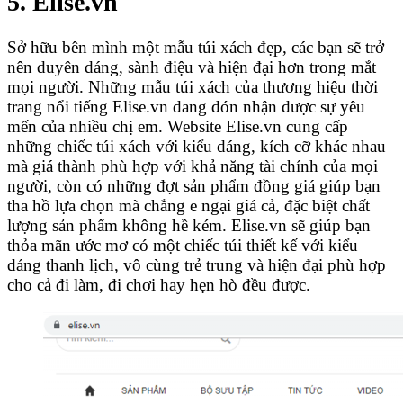
5. Elise.vn
Sở hữu bên mình một mẫu túi xách đẹp, các bạn sẽ trở
nên duyên dáng, sành điệu và hiện đại hơn trong mắt
mọi người. Những mẫu túi xách của thương hiệu thời
trang nổi tiếng Elise.vn đang đón nhận được sự yêu
mến của nhiều chị em. Website Elise.vn cung cấp
những chiếc túi xách với kiểu dáng, kích cỡ khác nhau
mà giá thành phù hợp với khả năng tài chính của mọi
người, còn có những đợt sản phẩm đồng giá giúp bạn
tha hồ lựa chọn mà chẳng e ngại giá cả, đặc biệt chất
lượng sản phẩm không hề kém. Elise.vn sẽ giúp bạn
thỏa mãn ước mơ có một chiếc túi thiết kế với kiểu
dáng thanh lịch, vô cùng trẻ trung và hiện đại phù hợp
cho cả đi làm, đi chơi hay hẹn hò đều được.