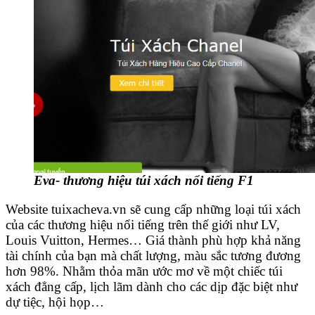
Eva- thương hiệu túi xách nổi tiếng F1
Website tuixacheva.vn sẽ cung cấp những loại túi xách
của các thương hiệu nổi tiếng trên thế giới như LV,
Louis Vuitton, Hermes… Giá thành phù hợp khả năng
tài chính của bạn mà chất lượng, màu sắc tương đương
hơn 98%. Nhằm thỏa mãn ước mơ về một chiếc túi
xách đẳng cấp, lịch lãm dành cho các dịp đặc biệt như
dự tiệc, hội họp…