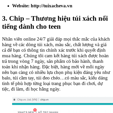
Website: http://tuixacheva.vn
3. Chip – Thương hiệu túi xách nổi
tiếng dành cho teen
Nhân viên online 24/7 giải đáp mọi thắc mắc của khách
hàng về các dòng túi xách, màu sắc, chất lượng và giá
cả để bạn có thông tin chính xác trước khi quyết định
mua hàng. Chúng tôi cam kết hàng túi xách được hoàn
trả trong vòng 7 ngày, sản phẩm có bảo hành, thanh
toán khi nhận hàng. Đặc biệt, hàng mới về mỗi ngày
nên bạn càng có nhiều lựa chọn phụ kiện đáng yêu như
balo, túi cầm tay, túi đeo chéo…có màu sắc, kiểu dáng
tinh tế phù hợp từng loại trang phục bạn đi chơi, dự
tiệc, đi làm, đi học hằng ngày.