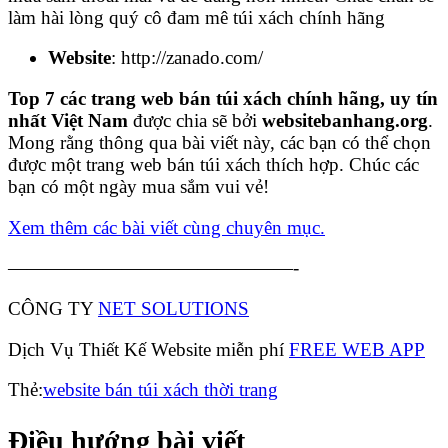
làm hài lòng quý cô đam mê túi xách chính hãng
Website
: http://zanado.com/
Top 7 các trang web bán túi xách chính hãng, uy tín
nhất Việt Nam
được chia sẽ bởi
websitebanhang.org
.
Mong rằng thông qua bài viết này, các bạn có thể chọn
được một trang web bán túi xách thích hợp. Chúc các
bạn có một ngày mua sắm vui vẻ!
Xem thêm các bài viết cùng chuyên mục.
———————————————-
CÔNG TY
NET SOLUTIONS
Dịch Vụ Thiết Kế Website miễn phí
FREE WEB APP
Thẻ:
website bán túi xách thời trang
Điều hướng bài viết