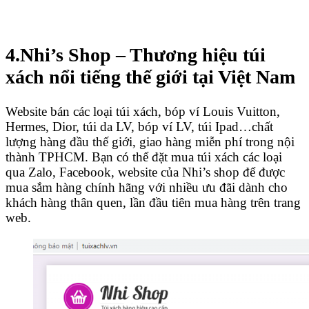
4.Nhi’s Shop – Thương hiệu túi
xách nổi tiếng thế giới tại Việt Nam
Website bán các loại túi xách, bóp ví Louis Vuitton,
Hermes, Dior, túi da LV, bóp ví LV, túi Ipad…chất
lượng hàng đầu thế giới, giao hàng miễn phí trong nội
thành TPHCM. Bạn có thể đặt mua túi xách các loại
qua Zalo, Facebook, website của Nhi’s shop để được
mua sắm hàng chính hãng với nhiều ưu đãi dành cho
khách hàng thân quen, lần đầu tiên mua hàng trên trang
web.