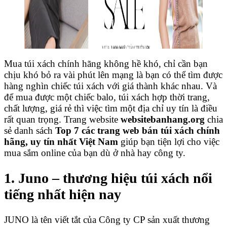
Mua túi xách chính hãng không hề khó, chỉ cần bạn
chịu khó bỏ ra vài phút lên mạng là bạn có thể tìm được
hàng nghìn chiếc túi xách với giá thành khác nhau. Và
để mua được một chiếc balo, túi xách hợp thời trang,
chất lượng, giá rẻ thì việc tìm một địa chỉ uy tín là điều
rất quan trọng. Trang website
websitebanhang.org
chia
sẻ danh sách
Top 7 các trang web bán túi xách chính
hãng, uy tín nhất Việt Nam
giúp bạn tiện lợi cho việc
mua sắm online của bạn dù ở nhà hay công ty.
1. Juno – thương hiệu túi xách nổi
tiếng nhất hiện nay
JUNO là tên viết tắt của Công ty CP sản xuất thương