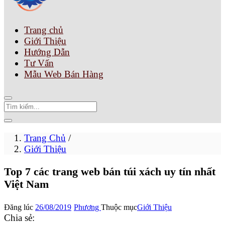
Trang chủ
Giới Thiệu
Hướng Dẫn
Tư Vấn
Mẫu Web Bán Hàng
Trang Chủ
/
Giới Thiệu
Top 7 các trang web bán túi xách uy tín nhất
Việt Nam
Đăng lúc
26/08/2019
Phương
Thuộc mục
Giới Thiệu
Chia sẻ: