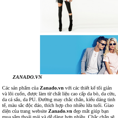
ZANADO.VN
Các sản phẩm của
Zanado.vn
với các thiết kế tối giản
và lôi cuốn, được làm từ chất liệu cao cấp da bò, da cừu,
da cá sấu, da PU. Đường may chắc chắn, kiểu dáng tinh
tế, màu sắc độc đáo, thích hợp cho nhiều lứa tuổi. Giao
diện của trang website
Zanado.vn
đẹp mắt giúp bạn
mua sắm thoải mái và dễ dàng hơn nhiều. Chắc chắn sẽ