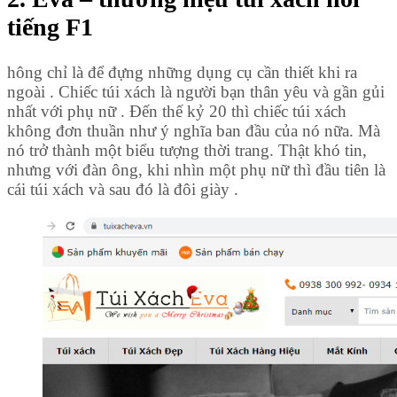
tiếng F1
hông chỉ là để đựng những dụng cụ cần thiết khi ra
ngoài . Chiếc túi xách
là người bạn thân yêu và gần gủi
nhất với phụ nữ . Đến thế kỷ 20 thì chiếc túi xách
không đơn thuần như ý nghĩa ban đầu của nó nữa. Mà
nó trở thành một biểu tượng thời trang. Thật khó tin,
nhưng với đàn ông, khi nhìn một phụ nữ thì đầu tiên là
cái túi xách và sau đó là đôi giày .