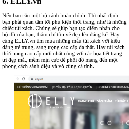
6. ELLY.vn
Nếu bạn cần một bộ cánh hoàn chỉnh. Thì nhất định
bạn phải quan tâm tới phụ kiện thời trang, như là những
chiếc túi xách. Chúng sẽ giúp bạn tạo điểm nhấn cho
bộ đồ của bạn, thậm chí tôn vẻ đẹp lên đáng kể. Hãy
cùng ELLY.vn
tìm mua những mẫu túi xách với kiểu
dáng trẻ trung, sang trọng cao cấp da thật. Hay túi xách
thời trang cao cấp mới nhất cùng với các họa tiết trang
trí đẹp mắt, mềm mịn cực dễ phối đồ mang đến một
phong cách sành điệu và vô cùng cá tính.