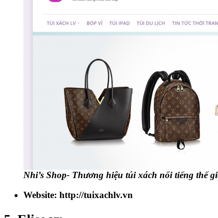
Nhi’s Shop- Thương hiệu túi xách nổi tiếng thế gi
Website: http://tuixachlv.vn