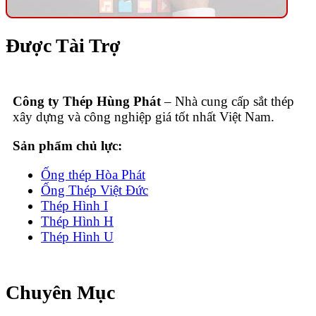
Được Tài Trợ
Công ty Thép Hùng Phát
– Nhà cung cấp sắt thép
xây dựng và công nghiệp giá tốt nhất Việt Nam.
Sản phẩm chủ lực:
Ống thép Hòa Phát
Ống Thép Việt Đức
Thép Hình I
Thép Hình H
Thép Hình U
Chuyên Mục