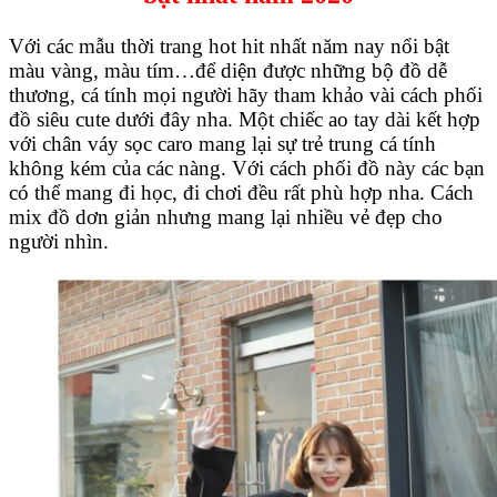
Với các mẫu thời trang hot hit nhất năm nay nổi bật
màu vàng, màu tím…để diện được những bộ đồ dễ
thương, cá tính mọi người hãy tham khảo vài cách phối
đồ siêu cute dưới đây nha. Một chiếc ao tay dài kết hợp
với chân váy sọc caro mang lại sự trẻ trung cá tính
không kém của các nàng. Với cách phối đồ này các bạn
có thể mang đi học, đi chơi đều rất phù hợp nha. Cách
mix đồ dơn giản nhưng mang lại nhiều vẻ đẹp cho
người nhìn.