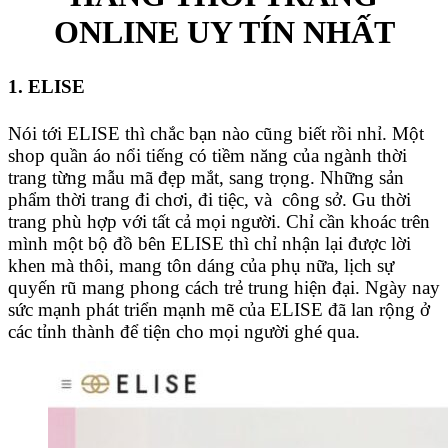
ONLINE UY TÍN NHẤT
1. ELISE
Nói tới ELISE thì chắc bạn nào cũng biết rồi nhỉ. Một
shop quần áo nổi tiếng có tiềm năng của ngành thời
trang từng mẫu mã đẹp mắt, sang trọng. Những sản
phẩm thời trang đi chơi, đi tiệc, và công sở. Gu thời
trang phù hợp với tất cả mọi người. Chỉ cần khoác trên
mình một bộ đồ bên ELISE thì chỉ nhận lại được lời
khen mà thôi, mang tôn dáng của phụ nữa, lịch sự
quyến rũ mang phong cách trẻ trung hiện đại. Ngày nay
sức mạnh phát triển mạnh mẽ của ELISE đã lan rộng ở
các tỉnh thành để tiện cho mọi người ghé qua.