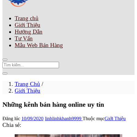
Trang chủ
Giới Thiệu
Hướng Dẫn
Tư Vấn
Mẫu Web Bán Hàng
Trang Chủ
/
Giới Thiệu
Những kênh bán hàng online uy tín
Đăng lúc
10/09/2020
linhlinhkhanh9999
Thuộc mục
Giới Thiệu
Chia sẻ: