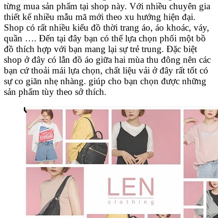
từng mua sản phẩm tại shop này. Với nhiều chuyên gia
thiết kế nhiều mẫu mã mới theo xu hướng hiện đại.
Shop có rất nhiều kiểu đồ thời trang áo, áo khoác, váy,
quần …. Đến tại đây bạn có thể lựa chọn phối một bồ
đồ thích hợp với bạn mang lại sự trẻ trung. Đặc biệt
shop ở đây có lẫn đồ áo giữa hai mùa thu đông nên các
bạn cứ thoải mái lựa chọn, chất liệu vải ở đây rất tốt có
sự co giãn nhẹ nhàng. giúp cho bạn chọn được những
sản phẩm tùy theo sở thích.