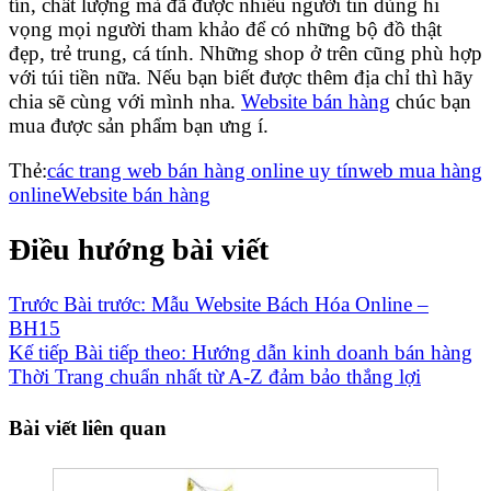
tín, chất lượng mà đã được nhiều người tin dùng hi
vọng mọi người tham khảo để có những bộ đồ thật
đẹp, trẻ trung, cá tính. Những shop ở trên cũng phù hợp
với túi tiền nữa. Nếu bạn biết được thêm địa chỉ thì hãy
chia sẽ cùng với mình nha.
Website bán hàng
chúc bạn
mua được sản phẩm bạn ưng í.
Thẻ:
các trang web bán hàng online uy tín
web mua hàng
online
Website bán hàng
Điều hướng bài viết
Trước
Bài trước:
Mẫu Website Bách Hóa Online –
BH15
Kế tiếp
Bài tiếp theo:
Hướng dẫn kinh doanh bán hàng
Thời Trang chuẩn nhất từ A-Z đảm bảo thắng lợi
Bài viết liên quan