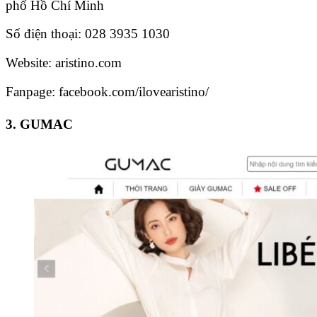
phố Hồ Chí Minh
Số điện thoại:
028 3935 1030
Website: aristino.com
Fanpage: facebook.com/ilovearistino/
3. GUMAC