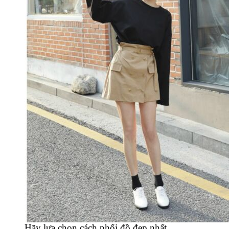
Hãy lựa chọn cách phối đồ đẹp nhất