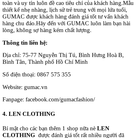
toàn và uy tín luôn đề cao tiêu chí của khách hàng.Mẫu
thiết kế nhẹ nhàng, lịch sử trẻ trung với mọi lứa tuổi,
GUMAC được khách hàng đánh giá tốt tư vấn khách
hàng chu đáo.Hãy đến với GUMAC luôn làm bạn hài
lòng, không sợ hàng kém chất lượng.
Thông tin liên hệ:
Địa chỉ:
75-77 Nguyễn Thị Tú, Bình Hưng Hoà B,
Bình Tân, Thành phố Hồ Chí Minh
Số điện thoại:
0867 575 355
Website: gumac.vn
Fanpage: facebook.com/gumacfashion/
4. LEN CLOTHING
Bí mật cho các bạn thêm 1 shop nữa nè
LEN
CLOTHING
được đánh giá tốt rất nhiều người đã