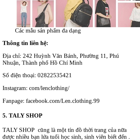
Các mẫu sản phẩm đa dạng
Thông tin liên hệ:
Địa chỉ: 242 Huỳnh Văn Bánh, Phường 11, Phú
Nhuận, Thành phố Hồ Chí Minh
Số điện thoại: 02822535421
Instagram: com/lenclothing/
Fanpage: facebook.com/Len.clothing.99
5. TALY SHOP
TALY SHOP cũng là một tín đồ thời trang của nữa
được nhiều bạn lứa tuổi học sinh, sinh viên biết đến .