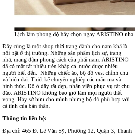
Lịch lãm phong độ hãy chọn ngay ARISTINO nha 
Đây cũng là một shop thời trang dành cho nam khá là
nổi bật ở thị trường. Những sản phẩm lịch sự, trang
nhã, mang đậm phong cách của phái nam. ARISTINO
đã có mặt rất nhiều trên khắp cả nước được nhiều
người biết đến. Những chiếc áo, bộ đồ vest chỉnh chu
và hiện đại. Thiết kế chuyên nghiệp các mẫu mã và
hình thức. Đồ ở đây rất đẹp, nhân viên phục vụ rất chu
đáo. ARISTINO không bao giờ làm mọi người thất
vọng. Hãy sở hữu cho mình những bộ đồ phù hợp với
cá tính của bản thân.
Thông tin liên hệ:
Địa chỉ: 465 Đ. Lê Văn Sỹ, Phường 12, Quận 3, Thành