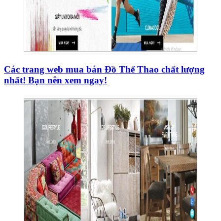
Các trang web mua bán Đồ Thể Thao chất lượng
nhất! Bạn nên xem ngay!