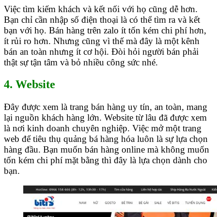
Việc tìm kiếm khách và kết nối với họ cũng dễ hơn.
Bạn chỉ cần nhập số điện thoại là có thể tìm ra và kết
bạn với họ. Bán hàng trên zalo ít tốn kém chi phí hơn,
ít rủi ro hơn. Nhưng cũng vì thế mà đây là một kênh
bán an toàn nhưng ít cơ hội. Đòi hỏi người bán phải
thật sự tận tâm và bỏ nhiều công sức nhé.
4. Website
Đây được xem là trang bán hàng uy tín, an toàn, mang
lại nguồn khách hàng lớn. Website từ lâu đã được xem
là nơi kinh doanh chuyên nghiệp. Việc mở một trang
web để tiêu thụ quảng bá hàng hóa luôn là sự lựa chọn
hàng đầu. Bạn muốn bán hàng online mà không muốn
tốn kém chi phí mặt bằng thì đây là lựa chọn dành cho
bạn.