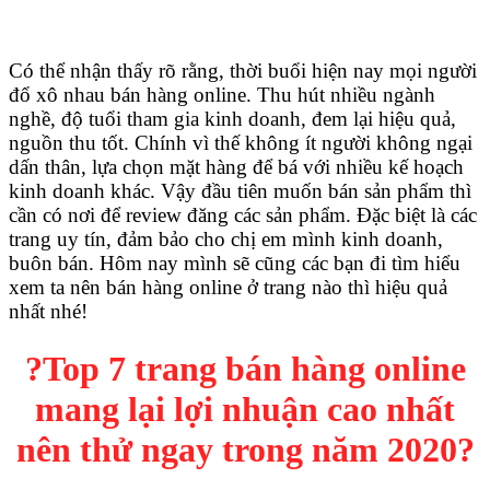
Có thể nhận thấy rõ rằng, thời buổi hiện nay mọi người
đổ xô nhau bán hàng online. Thu hút nhiều ngành
nghề, độ tuổi tham gia kinh doanh, đem lại hiệu quả,
nguồn thu tốt. Chính vì thế không ít người không ngại
dấn thân, lựa chọn mặt hàng để bá với nhiều kế hoạch
kinh doanh khác. Vậy đầu tiên muốn bán sản phẩm thì
cần có nơi để review đăng các sản phẩm. Đặc biệt là các
trang uy tín, đảm bảo cho chị em mình kinh doanh,
buôn bán. Hôm nay mình sẽ cũng các bạn đi tìm hiểu
xem ta nên bán hàng online ở trang nào thì hiệu quả
nhất nhé!
?Top 7 trang bán hàng online
mang lại lợi nhuận cao nhất
nên thử ngay trong năm 2020?