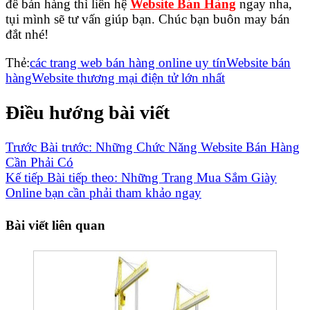
để bán hàng thì liên hệ
Website Bán Hàng
ngay nha,
tụi mình sẽ tư vấn giúp bạn. Chúc bạn buôn may bán
đắt nhé!
Thẻ:
các trang web bán hàng online uy tín
Website bán
hàng
Website thương mại điện tử lớn nhất
Điều hướng bài viết
Trước
Bài trước:
Những Chức Năng Website Bán Hàng
Cần Phải Có
Kế tiếp
Bài tiếp theo:
Những Trang Mua Sắm Giày
Online bạn cần phải tham khảo ngay
Bài viết liên quan