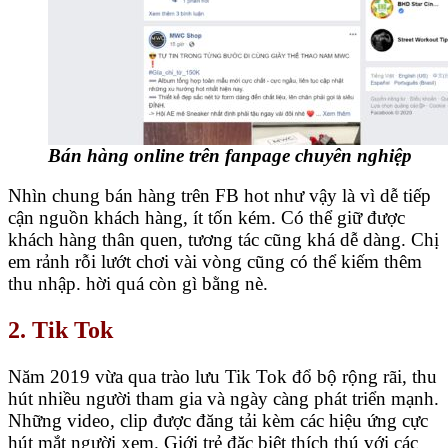
Bán hàng online trên fanpage chuyên nghiệp
Nhìn chung bán hàng trên FB hot như vậy là vì dễ tiếp
cận nguồn khách hàng, ít tốn kém. Có thể giữ được
khách hàng thân quen, tương tác cũng khá dễ dàng. Chị
em rảnh rỗi lướt chơi vài vòng cũng có thể kiếm thêm
thu nhập. hời quá còn gì bằng nè.
2. Tik Tok
Năm 2019 vừa qua trào lưu Tik Tok đổ bộ rộng rãi, thu
hút nhiều người tham gia và ngày càng phát triển mạnh.
Những video, clip được đăng tải kèm các hiệu ứng cực
hút mắt người xem. Giới trẻ đặc biệt thích thú với các