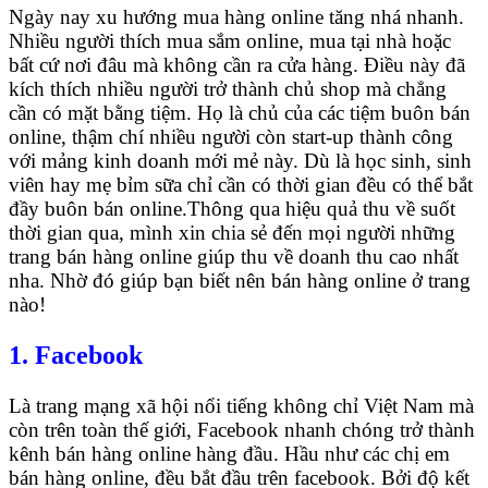
Ngày nay xu hướng mua hàng online tăng nhá nhanh.
Nhiều người thích mua sắm online, mua tại nhà hoặc
bất cứ nơi đâu mà không cần ra cửa hàng. Điều này đã
kích thích nhiều người trở thành chủ shop mà chẳng
cần có mặt bằng tiệm. Họ là chủ của các tiệm buôn bán
online, thậm chí nhiều người còn start-up thành công
với mảng kinh doanh mới mẻ này. Dù là học sinh, sinh
viên hay mẹ bỉm sữa chỉ cần có thời gian đều có thể bắt
đầy buôn bán online.Thông qua hiệu quả thu về suốt
thời gian qua, mình xin chia sẻ đến mọi người những
trang bán hàng online giúp thu về doanh thu cao nhất
nha. Nhờ đó giúp bạn biết nên bán hàng online ở trang
nào!
1. Facebook
Là trang mạng xã hội nổi tiếng không chỉ Việt Nam mà
còn trên toàn thế giới, Facebook nhanh chóng trở thành
kênh bán hàng online hàng đầu. Hầu như các chị em
bán hàng online, đều bắt đầu trên facebook. Bởi độ kết