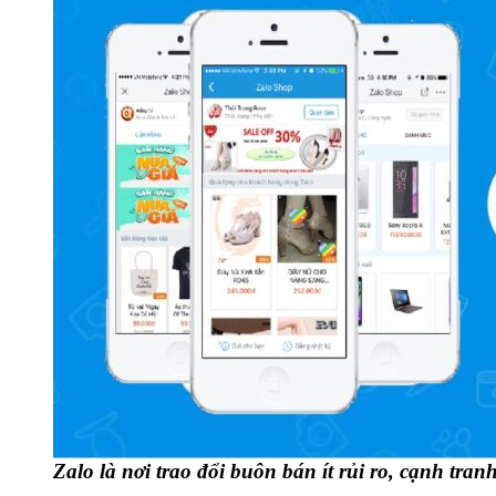
Zalo là nơi trao đổi buôn bán ít rủi ro, cạnh tran