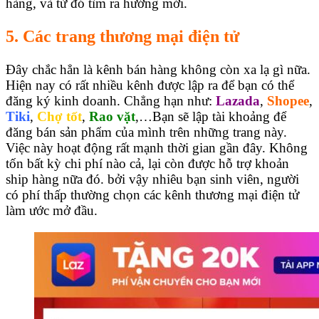
hàng, và từ đó tìm ra hướng mới.
5. Các trang thương mại điện tử
Đây chắc hẳn là kênh bán hàng không còn xa lạ gì nữa.
Hiện nay có rất nhiều kênh được lập ra để bạn có thể
đăng ký kinh doanh. Chẳng hạn như:
Lazada
,
Shopee
,
Tiki
,
Chợ tốt
,
Rao vặt
,…Bạn sẽ lập tài khoảng để
đăng bán sản phẩm của mình trên những trang này.
Việc này hoạt động rất mạnh thời gian gần đây. Không
tốn bất kỳ chi phí nào cả, lại còn được hỗ trợ khoản
ship hàng nữa đó. bởi vậy nhiêu bạn sinh viên, người
có phí thấp thường chọn các kênh thương mại điện tử
làm ước mở đầu.