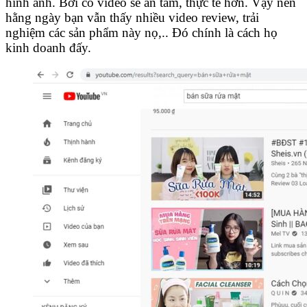
hình ảnh. Bởi có video sẽ an tâm, thực tế hơn. Vậy nên
hằng ngày bạn vẫn thấy nhiều video review, trải
nghiệm các sản phẩm này nọ,.. Đó chính là cách họ
kinh doanh đấy.