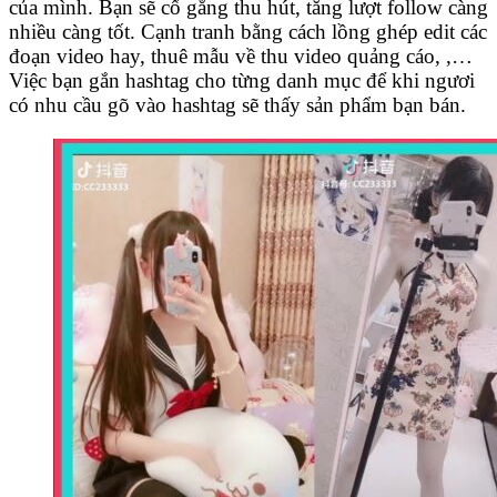
của mình. Bạn sẽ cố gắng thu hút, tăng lượt follow càng
nhiều càng tốt. Cạnh tranh bằng cách lồng ghép edit các
đoạn video hay, thuê mẫu về thu video quảng cáo, ,…
Việc bạn gắn hashtag cho từng danh mục để khi ngươi
có nhu cầu gõ vào hashtag sẽ thấy sản phẩm bạn bán.