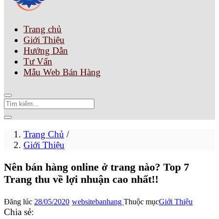
Trang chủ
Giới Thiệu
Hướng Dẫn
Tư Vấn
Mẫu Web Bán Hàng
Trang Chủ
/
Giới Thiệu
Nên bán hàng online ở trang nào? Top 7
Trang thu về lợi nhuận cao nhất!!
Đăng lúc
28/05/2020
websitebanhang
Thuộc mục
Giới Thiệu
Chia sẻ: