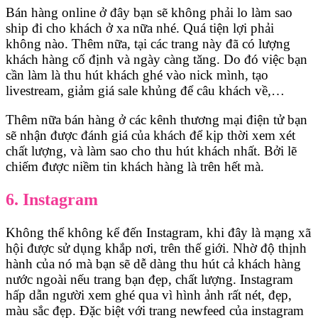
Bán hàng online ở đây bạn sẽ không phải lo làm sao
ship đi cho khách ở xa nữa nhé. Quá tiện lợi phải
không nào. Thêm nữa, tại các trang này đã có lượng
khách hàng cố định và ngày càng tăng. Do đó việc bạn
cần làm là thu hút khách ghé vào nick mình, tạo
livestream, giảm giá sale khủng để câu khách về,…
Thêm nữa bán hàng ở các kênh thương mại điện tử bạn
sẽ nhận được đánh giá của khách để kịp thời xem xét
chất lượng, và làm sao cho thu hút khách nhất. Bởi lẽ
chiếm được niềm tin khách hàng là trên hết mà.
6. Instagram
Không thể không kể đến Instagram, khi đây là mạng xã
hội được sử dụng khắp nơi, trên thế giới. Nhờ độ thịnh
hành của nó mà bạn sẽ dễ dàng thu hút cả khách hàng
nước ngoài nếu trang bạn đẹp, chất lượng. Instagram
hấp dẫn người xem ghé qua vì hình ảnh rất nét, đẹp,
màu sắc đẹp. Đặc biệt với trang newfeed của instagram