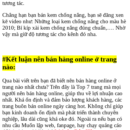
tương tác.
Chẳng hạn bạn bán kem chống nắng, bạn sẽ đăng xen
kẽ video như: Những loại kem chống nắng cho màu hè
2010; Bí kíp xài kem chống nắng đúng chuẩn,…. Nhờ
vậy mà giữ độ tương tác cho kênh đó nha.
#Kết luận nên bán hàng online ở trang
nào:
Qua bài viết trên bạn đã biết nên bán hàng online ở
trang nào nhất chưa? Trên đây là Top 7 trang mà mọi
người nên bán hàng online, giúp thu về lợi nhuận cao
nhất. Khá ổn định và đảm bảo lượng khách hàng, các
trang buôn bán online ngày càng hot. Không chỉ giúp
bạn kinh doanh ổn định mà phát triển thành chuyên
nghiệp, lâu dài cũng khá oke đó. Ngoài ra nếu bạn có
nhu cầu Muốn lập web, fanpage, hay chạy quảng cáo