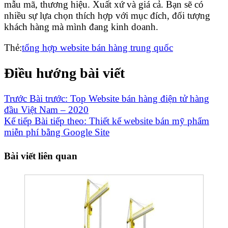
mẫu mã, thương hiệu. Xuất xứ và giá cả. Bạn sẽ có
nhiều sự lựa chọn thích hợp với mục đích, đối tượng
khách hàng mà mình đang kinh doanh.
Thẻ:
tổng hợp website bán hàng trung quốc
Điều hướng bài viết
Trước
Bài trước:
Top Website bán hàng điện tử hàng
đầu Việt Nam – 2020
Kế tiếp
Bài tiếp theo:
Thiết kế website bán mỹ phẩm
miễn phí bằng Google Site
Bài viết liên quan