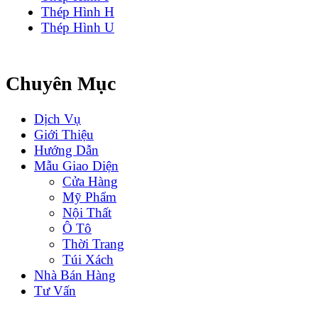
Thép Hình H
Thép Hình U
Chuyên Mục
Dịch Vụ
Giới Thiệu
Hướng Dẫn
Mẫu Giao Diện
Cửa Hàng
Mỹ Phẩm
Nội Thất
Ô Tô
Thời Trang
Túi Xách
Nhà Bán Hàng
Tư Vấn