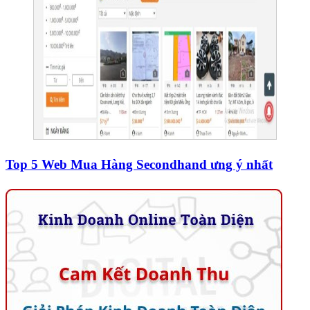
Top 5 Web Mua Hàng Secondhand ưng ý nhất