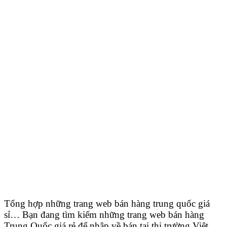
Tổng hợp những trang web bán hàng trung quốc giá
sỉ… Bạn đang tìm kiếm những trang web bán hàng
Trung Quốc giá rẻ để nhập về bán tại thị trường Việt