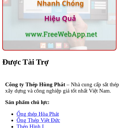
Được Tài Trợ
Công ty Thép Hùng Phát
– Nhà cung cấp sắt thép
xây dựng và công nghiệp giá tốt nhất Việt Nam.
Sản phẩm chủ lực:
Ống thép Hòa Phát
Ống Thép Việt Đức
Thép Hình I