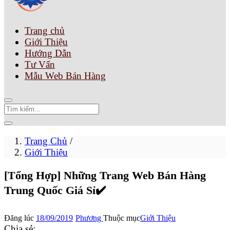
Trang chủ
Giới Thiệu
Hướng Dẫn
Tư Vấn
Mẫu Web Bán Hàng
Trang Chủ
/
Giới Thiệu
[Tổng Hợp] Những Trang Web Bán Hàng
Trung Quốc Giá Sỉ✔️
Đăng lúc
18/09/2019
Phương
Thuộc mục
Giới Thiệu
Chia sẻ: