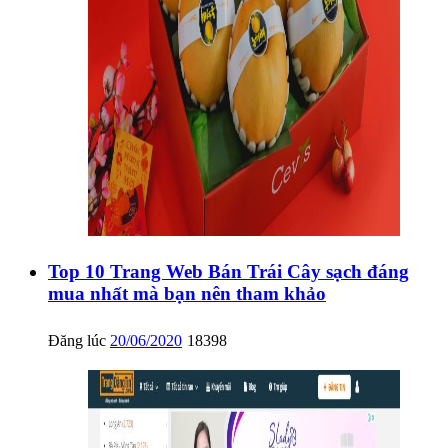
Top 10 Trang Web Bán Trái Cây sạch đáng
mua nhất mà bạn nên tham khảo
Đăng lúc
20/06/2020
18398