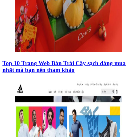
Top 10 Trang Web Bán Trái Cây sạch đáng mua
nhất mà bạn nên tham khảo