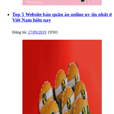
Top 5 Website bán quần áo online uy tín nhất ở
Việt Nam hiện nay
Đăng lúc
27/09/2019
19593