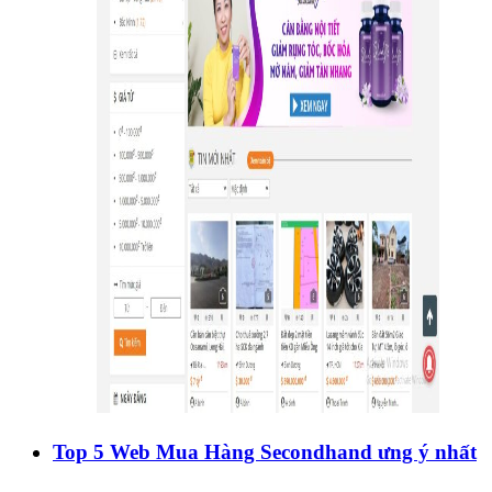
Top 5 Web Mua Hàng Secondhand ưng ý nhất