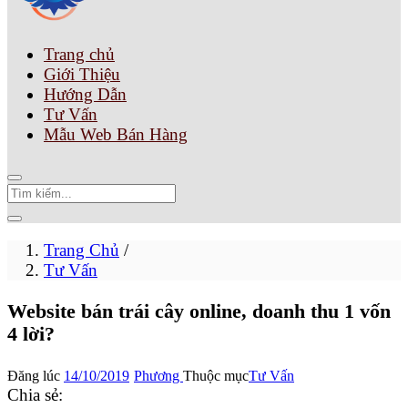
Trang chủ
Giới Thiệu
Hướng Dẫn
Tư Vấn
Mẫu Web Bán Hàng
Trang Chủ
/
Tư Vấn
Website bán trái cây online, doanh thu 1 vốn
4 lời?
Đăng lúc
14/10/2019
Phương
Thuộc mục
Tư Vấn
Chia sẻ: