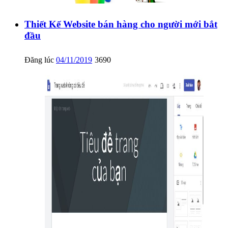
Thiết Kế Website bán hàng cho người mới bắt
đầu
Đăng lúc
04/11/2019
3690