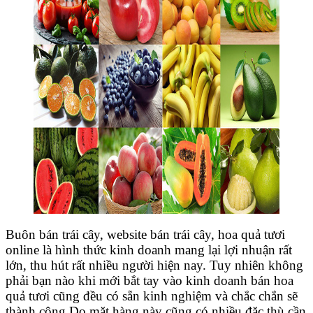
Buôn bán trái cây, website bán trái cây, hoa quả tươi
online là hình thức kinh doanh mang lại lợi nhuận rất
lớn, thu hút rất nhiều người hiện nay. Tuy nhiên không
phải bạn nào khi mới bắt tay vào kinh doanh bán hoa
quả tươi cũng đều có sẵn kinh nghiệm và chắc chắn sẽ
thành công.Do mặt hàng này cũng có nhiều đặc thù cần