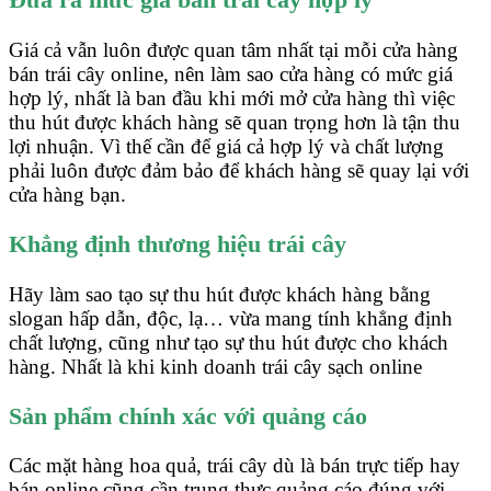
Đưa ra mức giá bán trái cây hợp lý
Giá cả vẫn luôn được quan tâm nhất tại mỗi cửa hàng
bán trái cây online, nên làm sao cửa hàng có mức giá
hợp lý, nhất là ban đầu khi mới mở cửa hàng thì việc
thu hút được khách hàng sẽ quan trọng hơn là tận thu
lợi nhuận. Vì thế cần để giá cả hợp lý và chất lượng
phải luôn được đảm bảo để khách hàng sẽ quay lại với
cửa hàng bạn.
Khẳng định thương hiệu trái cây
Hãy làm sao tạo sự thu hút được khách hàng bằng
slogan hấp dẫn, độc, lạ… vừa mang tính khẳng định
chất lượng, cũng như tạo sự thu hút được cho khách
hàng. Nhất là khi kinh doanh trái cây sạch online
Sản phẩm chính xác với quảng cáo
Các mặt hàng hoa quả, trái cây dù là bán trực tiếp hay
bán online cũng cần trung thực quảng cáo đúng với