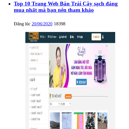
Top 10 Trang Web Bán Trái Cây sạch đáng
mua nhất mà bạn nên tham khảo
Đăng lúc
20/06/2020
18398