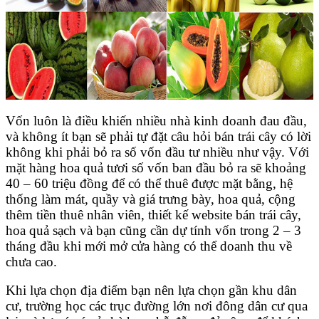
Vốn luôn là điều khiến nhiều nhà kinh doanh đau đầu,
và không ít bạn sẽ phải tự đặt câu hỏi bán trái cây có lời
không khi phải bỏ ra số vốn đầu tư nhiều như vậy. Với
mặt hàng hoa quả tươi số vốn ban đầu bỏ ra sẽ khoảng
40 – 60 triệu đồng để có thể thuê được mặt bằng, hệ
thống làm mát, quầy và giá trưng bày, hoa quả, cộng
thêm tiền thuê nhân viên, thiết kế website bán trái cây,
hoa quả sạch và bạn cũng cần dự tính vốn trong 2 – 3
tháng đầu khi mới mở cửa hàng có thể doanh thu về
chưa cao.
Khi lựa chọn địa điểm bạn nên lựa chọn gần khu dân
cư, trường học các trục đường lớn nơi đông dân cư qua