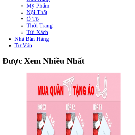
Mỹ Phẩm
Nội Thất
Ô Tô
Thời Trang
Túi Xách
Nhà Bán Hàng
Tư Vấn
Được Xem Nhiều Nhất