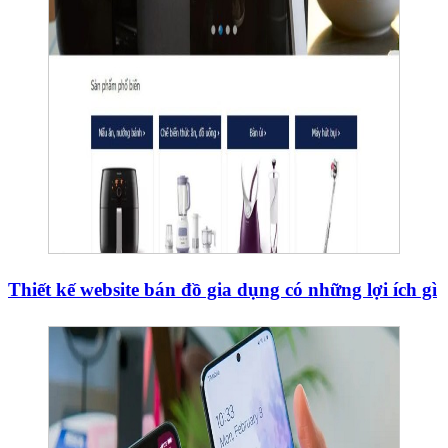
Thiết kế website bán đồ gia dụng có những lợi ích gì