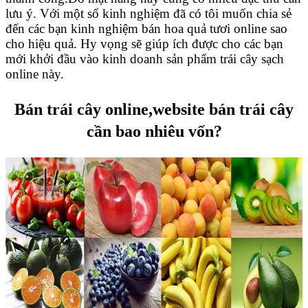
lưu ý. Với một số kinh nghiệm đã có tôi muốn chia sẻ
đến các bạn kinh nghiệm bán hoa quả tươi online sao
cho hiệu quả. Hy vọng sẽ giúp ích được cho các bạn
mới khởi đầu vào kinh doanh sản phẩm trái cây sạch
online này.
Bán trái cây online,website bán trái cây
cần bao nhiêu vốn?