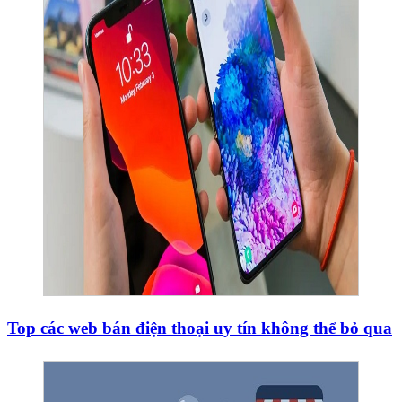
Top các web bán điện thoại uy tín không thể bỏ qua