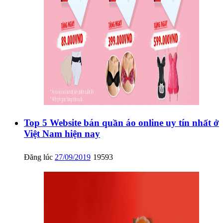
Top 5 Website bán quần áo online uy tín nhất ở
Việt Nam hiện nay
Đăng lúc
27/09/2019
19593