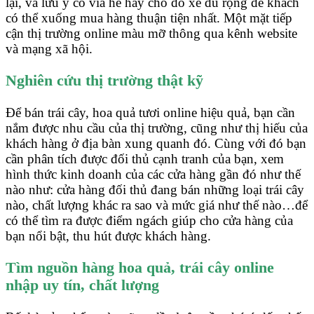
lại, và lưu ý có vỉa hè hay chỗ đỗ xe đủ rộng để khách
có thể xuống mua hàng thuận tiện nhất. Một mặt tiếp
cận thị trường online màu mỡ thông qua kênh website
và mạng xã hội.
Nghiên cứu thị trường thật kỹ
Để bán trái cây, hoa quả tươi online hiệu quả, bạn cần
nắm được nhu cầu của thị trường, cũng như thị hiếu của
khách hàng ở địa bàn xung quanh đó. Cùng với đó bạn
cần phân tích được đối thủ cạnh tranh của bạn, xem
hình thức kinh doanh của các cửa hàng gần đó như thế
nào như: cửa hàng đối thủ đang bán những loại trái cây
nào, chất lượng khác ra sao và mức giá như thế nào…để
có thể tìm ra được điểm ngách giúp cho cửa hàng của
bạn nổi bật, thu hút được khách hàng.
Tìm nguồn hàng hoa quả, trái cây online
nhập uy tín, chất lượng