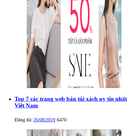
Top 7 các trang web bán túi xách uy tín nhất
Việt Nam
Đăng lúc
26/08/2019
6470