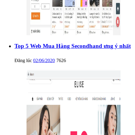
Top 5 Web Mua Hàng Secondhand ưng ý nhất
Đăng lúc
02/06/2020
7626