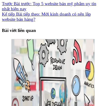
Trước
Bài trước:
Top 5 website bán mỹ phẩm uy tín
nhất hiện nay
Kế tiếp
Bài tiếp theo:
Mới kinh doanh có nên lập
website bán hàng?
Bài viết liên quan