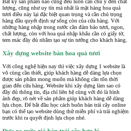
Bất kỳ sản phẩm nào cũng đều luôn cần chú ý đến chất
lượng, cũng như uy tín mà nhất là mặt hàng hoa quả
tươi điều này lại đặc biệt quan trọng và cần chú trọng
hàng đầu quyết định sự sống còn của cửa hàng. Với
những hàng nhập trong nước cần đảm bảo tươi, ngon,
chất lượng, còn với hoa quả nhập khẩu cần có giấy tờ,
tem mác đầy đủ nhằm tạo sự tin tưởng cho khách hàng.
Xây dựng website bán hoa quả tươi
Với công nghệ hiện nay thì việc xây dựng 1 website là
vô cùng cần thiết, giúp khách hàng dễ dàng lựa chọn
được sản phẩm mong muốn mà không cần tốn thời
gian đến cửa hàng. Website khi xây dựng làm sao có
đầy đủ thông tin, địa chỉ liên hệ cùng với đó là hình
ảnh đẹp, rõ nét về sản phẩm giúp khách hàng dễ dàng
lựa chọn. Để bắt đầu học cách buôn bán trái cây online
bạn có thể tạo website dùng thử miễn phí và trải nghiệm
trước khi ra quyết định lựa chọn nhé.