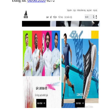
Đăng lúc
04/06/2020
6272